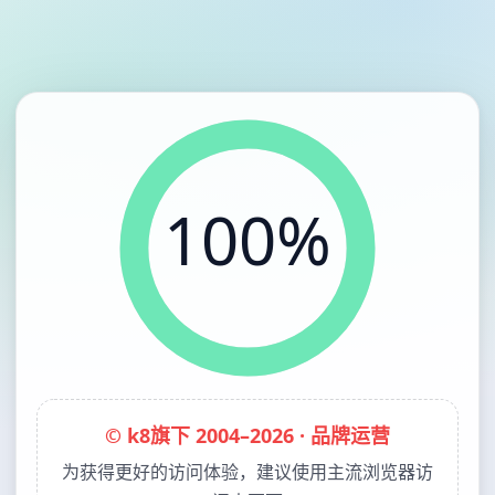
100%
© k8旗下 2004–2026 · 品牌运营
为获得更好的访问体验，建议使用主流浏览器访